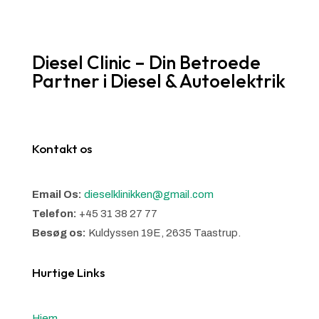
Diesel Clinic – Din Betroede
Partner i Diesel & Autoelektrik
Kontakt os
Email Os:
dieselklinikken@gmail.com
Telefon:
+45 31 38 27 77
Besøg os:
Kuldyssen 19E, 2635 Taastrup.
Hurtige Links
Hjem