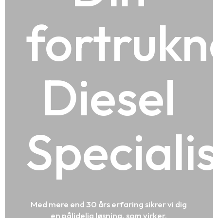
fortrukn
Diesel
Specialis
Med mere end 30 års erfaring sikrer vi dig
en pålidelig løsning, som virker.