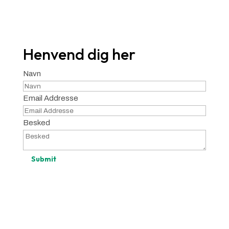
Ring nu
+45 31 38 27 77
Henvend dig her
Navn
Email Addresse
Besked
Submit