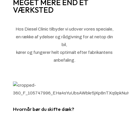
MEGET MERE END ET
VÆRKSTED
Hos Diesel Clinic tilbyder vi udover vores speciale,
en række af ydelser og rådgivning for at netop din
bil,
kører og fungerer helt optimalt efter fabrikantens
anbefaling.
Hvornår bør du skifte dæk?
Læs mere