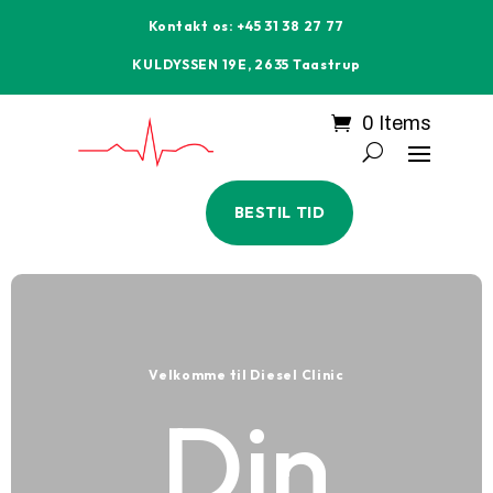
Kontakt os: +45 31 38 27 77
KULDYSSEN 19E, 2635 Taastrup
0 Items
BESTIL TID
Velkomme til Diesel Clinic
Din