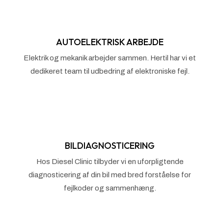
AUTOELEKTRISK ARBEJDE
Elektrik og mekanik arbejder sammen. Hertil har vi et
dedikeret team til udbedring af elektroniske fejl.
BILDIAGNOSTICERING
Hos Diesel Clinic tilbyder vi en uforpligtende
diagnosticering af din bil med bred forståelse for
fejlkoder og sammenhæng.